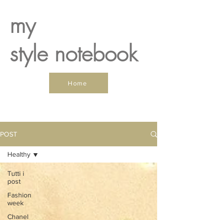
my
style notebook
Home
POST
Healthy
Tutti i
post
Fashion
week
Chanel