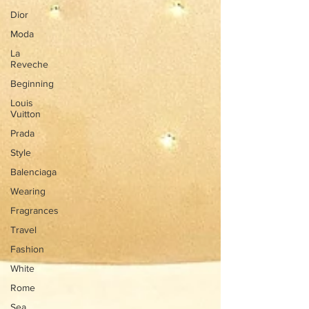
Dior
Moda
La
Reveche
Beginning
Louis
Vuitton
Prada
Style
Balenciaga
Wearing
Fragrances
Travel
Fashion
White
Rome
Sea