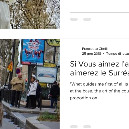
Francesca Chelli
25 gen 2018
Tempo di lettu
Si Vous aimez l
aimerez le Surré
"What guides me first of all i
at the base, the art of the cou
proportion on...