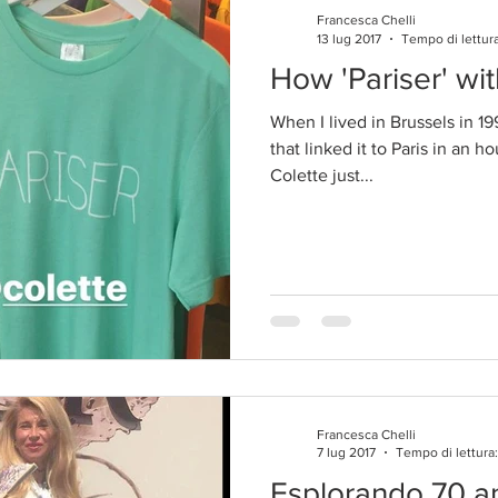
Francesca Chelli
13 lug 2017
Tempo di lettura
How 'Pariser' wi
When I lived in Brussels in 19
that linked it to Paris in an 
Colette just...
Francesca Chelli
7 lug 2017
Tempo di lettura
Esplorando 70 an