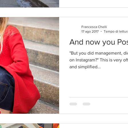
Francesca Chelli
17 ago 2017
Tempo di lettur
And now you Pos
"But you did management, di
on Instagram?" This is very o
and simplified...