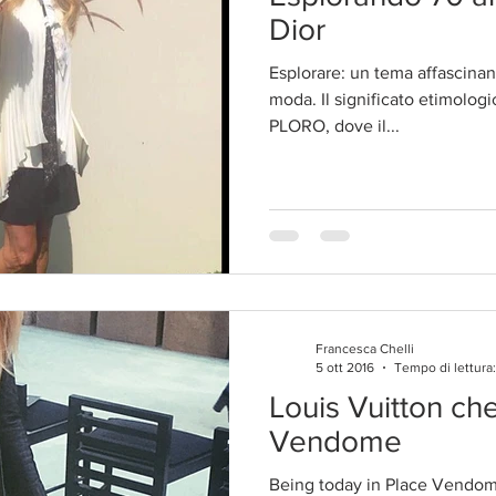
Dior
Esplorare: un tema affascinante
moda. Il significato etimologi
PLORO, dove il...
Francesca Chelli
5 ott 2016
Tempo di lettura
Louis Vuitton ch
Vendome
Being today in Place Vendome,