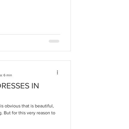
a: 6 min
RESSES IN
t is obvious that is beautiful,
g. But for this very reason to