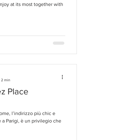
 enjoy at its most together with
: 2 min
ez Place
me, l’indirizzo più chic e
a Parigi, è un privilegio che