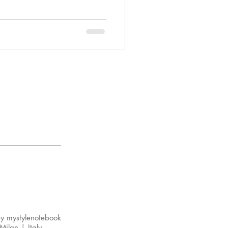
y mystylenotebook
 | Italy