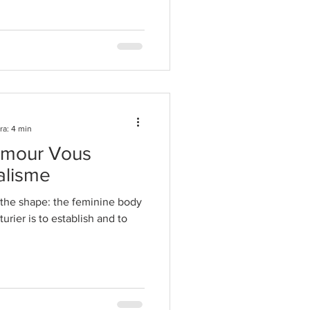
ra: 4 min
'amour Vous
alisme
s the shape: the feminine body
turier is to establish and to