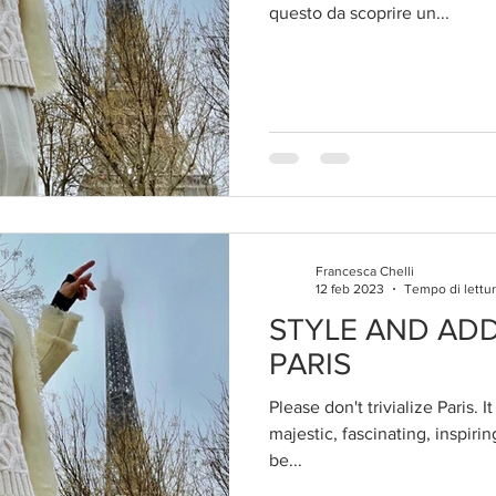
questo da scoprire un...
Francesca Chelli
12 feb 2023
Tempo di lettur
STYLE AND ADD
PARIS
Please don't trivialize Paris. I
majestic, fascinating, inspirin
be...