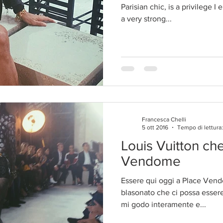
Parisian chic, is a privilege I
a very strong...
Francesca Chelli
5 ott 2016
Tempo di lettura
Louis Vuitton ch
Vendome
Essere qui oggi a Place Vendo
blasonato che ci possa essere 
mi godo interamente e...