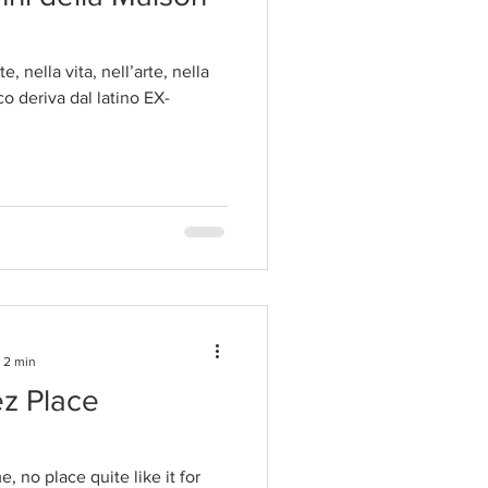
, nella vita, nell’arte, nella
co deriva dal latino EX-
: 2 min
ez Place
 no place quite like it for