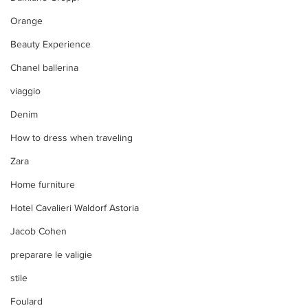
Orange
Beauty Experience
Chanel ballerina
viaggio
Denim
How to dress when traveling
Zara
Home furniture
Hotel Cavalieri Waldorf Astoria
Jacob Cohen
preparare le valigie
stile
Foulard