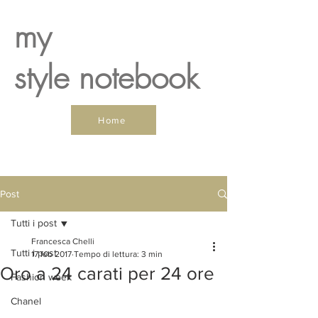
my
style notebook
Home
Post
Tutti i post
Francesca Chelli
Tutti i post
17 feb 2017
Tempo di lettura: 3 min
Oro a 24 carati per 24 ore
Fashion week
Chanel