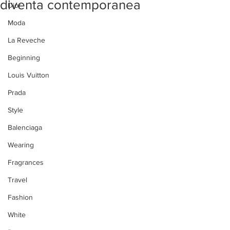
diventa contemporanea
Dior
Moda
La Reveche
Beginning
Louis Vuitton
Prada
Style
Balenciaga
Wearing
Fragrances
Travel
Fashion
White