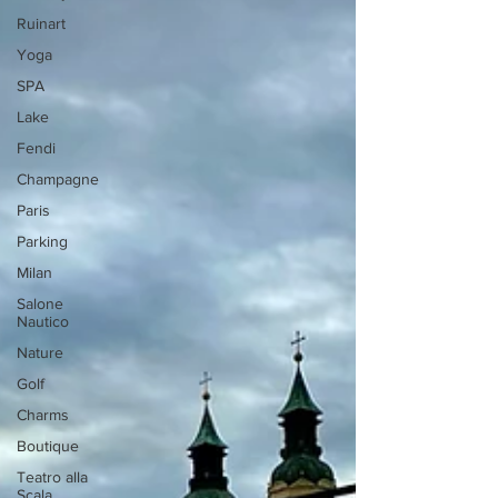
Ruinart
Yoga
SPA
Lake
Fendi
Champagne
Paris
Parking
Milan
Salone
Nautico
Nature
Golf
Charms
Boutique
Teatro alla
Scala