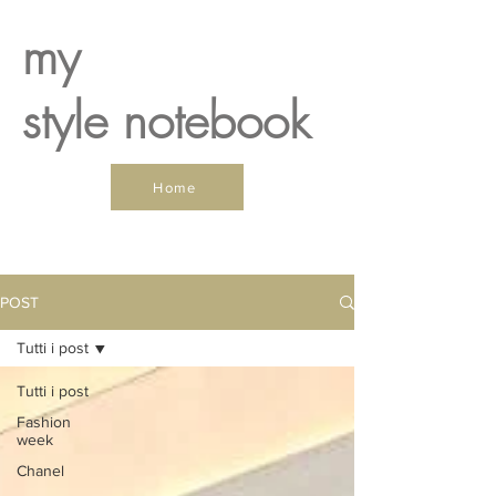
my
style notebook
Home
POST
Tutti i post
Tutti i post
Fashion
week
Chanel